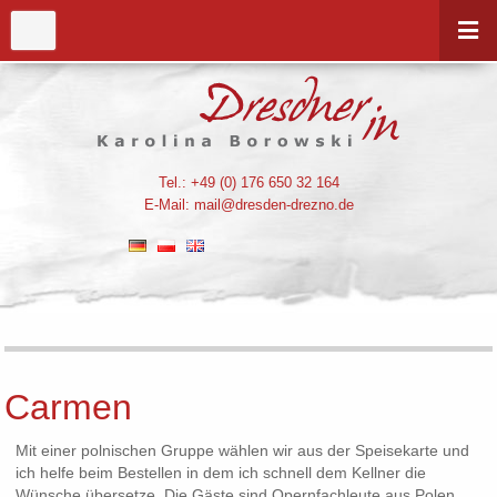
Tel.: +49 (0) 176 650 32 164
E-Mail:
mail@dresden-drezno.de
Carmen
Mit einer polnischen Gruppe wählen wir aus der Speisekarte und
ich helfe beim Bestellen in dem ich schnell dem Kellner die
Wünsche übersetze. Die Gäste sind Opernfachleute aus Polen