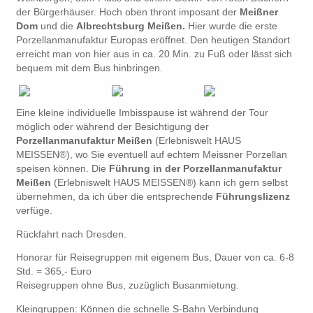
der Bürgerhäuser. Hoch oben thront imposant der
Meißner
Dom
und die
Albrechtsburg Meißen.
Hier wurde die erste
Porzellanmanufaktur Europas eröffnet. Den heutigen Standort
erreicht man von hier aus in ca. 20 Min. zu Fuß oder lässt sich
bequem mit dem Bus hinbringen.
Eine kleine individuelle Imbisspause ist während der Tour
möglich oder während der Besichtigung der
Porzellanmanufaktur Meißen
(Erlebniswelt HAUS
MEISSEN®), wo Sie eventuell auf echtem Meissner Porzellan
speisen können. Die
Führung in der Porzellanmanufaktur
Meißen
(Erlebniswelt HAUS MEISSEN®) kann ich gern selbst
übernehmen, da ich über die entsprechende
Führungslizenz
verfüge.
Rückfahrt nach Dresden.
Honorar für Reisegruppen mit eigenem Bus, Dauer von ca. 6-8
Std. = 365,- Euro
Reisegruppen ohne Bus, zuzüglich Busanmietung.
Kleingruppen: Können die schnelle S-Bahn Verbindung