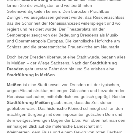
lernen Sie die wichtigsten und weltberühmten
Sehenswürdigkeiten kennen. Den barocken Prachtbau
Zwinger, wo ausgelassen gefeiert wurde, das Residenzschloss,
das die Schönheit der Renaissancezeit widerspiegelt und wo
regiert und residiert wurde. Der Theaterplatz mit der
Semperoper zeugt von der Bedeutung Dresdens als Musik-
und Opernmetropole Europas. Die katholische Hofkirche am
Schloss und die protestantische Frauenkirche am Neumarkt.
Doch bevor Dresden überhaupt eine Stadt wurde, begann alles
in Meißen – der Wiege Sachsens. Nach der
Stadtführung
Dresden
geht unsere Fahrt dort hin und Sie erleben eine
Stadtführung in Meißen.
Meißen
ist eine Stadt unweit von Dresden mit der typischen,
urigen Altstadtstruktur, mit engen Gässchen und bezaubernden
Renaissancebauten, mittelalterlich und gotisch geprägt. Bei der
Stadtführung Meißen
glaubt man, dass die Zeit stehen
geblieben wäre. Das historische Kleinod schmiegt sich an den
mächtigen Burgberg mit dem imposanten gotischen Dom und
dem weitgeschwungen Bogen der Elbe. Von oben hat man den
einmaligen Blick auf die malerische Landschaft mit
Weinbergen, dem Fluss und einem Gewirr von roten Dächern