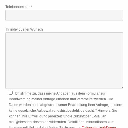
Telefonnummer *
Ihr individueller Wunsch
Ich stimme zu, dass meine Angaben aus dem Formular zur
Beantwortung meiner Anfrage erhoben und verarbeitet werden. Die
Daten werden nach abgeschlossener Bearbeitung Ihrer Anfrage, insofern
keine gesetzliche Aufbewahrungsfrist besteht, gelöscht. * Hinweis: Sie
können Ihre Einwilligung jederzeit für die Zukunft per E-Mail an
mail@dresden-drezno.de widerrufen. Detaillierte Informationen zum
Umgang mit Nutzerdaten finden Sie in unserer
Datenschutzerklärung
.