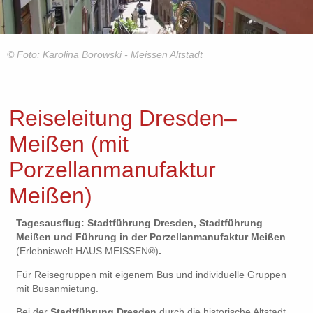
© Foto: Karolina Borowski - Meissen Altstadt
Reiseleitung Dresden–
Meißen (mit
Porzellanmanufaktur
Meißen)
Tagesausflug: Stadtführung Dresden, Stadtführung
Meißen und Führung in der Porzellanmanufaktur Meißen
(Erlebniswelt HAUS MEISSEN®)
.
Für Reisegruppen mit eigenem Bus und individuelle Gruppen
mit Busanmietung.
Bei der
Stadtführung Dresden
durch die historische Altstadt