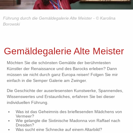
Führung durch die Gemäldegalerie Alte Meister - © Karolina
Borowski
Gemäldegalerie Alte Meister
Möchten Sie die schönsten Gemälde der berühmtesten
Künstler der Renaissance und des Barocks erleben? Dann
müssen sie nicht durch ganz Europa reisen! Folgen Sie mir
einfach in die Semper Galerie am Zwinger.
Die Geschichte der auserlesensten Kunstwerke, Spannendes,
Wissenswertes und Erstaunliches, erfahren Sie bei dieser
individuellen Führung.
Was ist das Geheimnis des brieflesenden Mädchens von
Vermeer?
Wie gelangte die Sixtinische Madonna von Raffael nach
Dresden?
Was sucht eine Schnecke auf einem Altarbild?