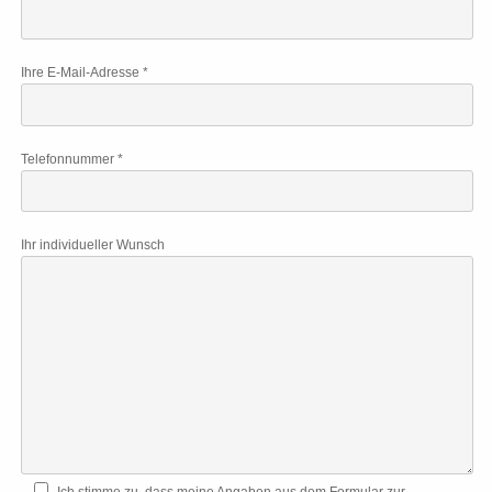
Ihre E-Mail-Adresse *
Telefonnummer *
Ihr individueller Wunsch
Ich stimme zu, dass meine Angaben aus dem Formular zur