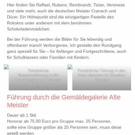
Hier finden Sie Raffael, Rubens, Rembrandt, Tizian, Veronese
und viele mehr, auch die deutschen Meister Cranach und
Dürer. Ein Höhepunkt sind die einzigartigen Pastelle des
Rokokos unter anderem mit dem berühmten
Schokoladenmädchen.
Bei der Führung werden die Bilder für Sie lebendig und
offenbaren manch Verborgenes. Ich gestalte den Rundgang
ganz speziell für Sie – für Anfänger und Fortgeschrittene, auch
für Schulklassen oder Familien mit Kindern.
Persönliche
Persönliche Führung in den
Museumsführung in der
Alten Meistern im Dresdner
Gemäldegalerie im Zwinger
Zwinger
Dresden
Führung durch die Gemäldegalerie Alte
Meister
Dauer ab 1 Std.
Honorar ab 75,00 Euro pro Gruppe max. 25 Personen,
sollte eine Gruppe größer als 25 Personen sein, muss diese
geteilt werden.