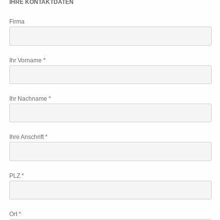
IHRE KONTAKTDATEN
Firma
Ihr Vorname *
Ihr Nachname *
Ihre Anschrift *
PLZ *
Ort *