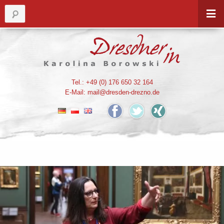
Tel.: +49 (0) 176 650 32 164
E-Mail:
mail@dresden-drezno.de