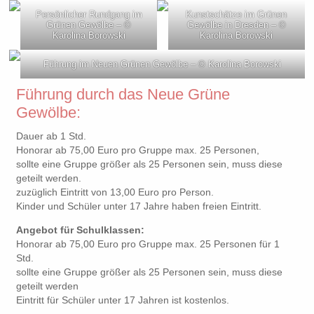
Persönlicher Rundgang im
Kunstschätze im Grünen
Grünen Gewölbe – ©
Gewölbe in Dresden – ©
Karolina Borowski
Karolina Borowski
Führung im Neuen Grünen Gewölbe – © Karolina Borowski
Führung durch das Neue Grüne
Gewölbe:
Dauer ab 1 Std.
Honorar ab 75,00 Euro pro Gruppe max. 25 Personen,
sollte eine Gruppe größer als 25 Personen sein, muss diese
geteilt werden.
zuzüglich Eintritt von 13,00 Euro pro Person.
Kinder und Schüler unter 17 Jahre haben freien Eintritt.
Angebot für Schulklassen:
Honorar ab 75,00 Euro pro Gruppe max. 25 Personen für 1
Std.
sollte eine Gruppe größer als 25 Personen sein, muss diese
geteilt werden
Eintritt für Schüler unter 17 Jahren ist kostenlos.