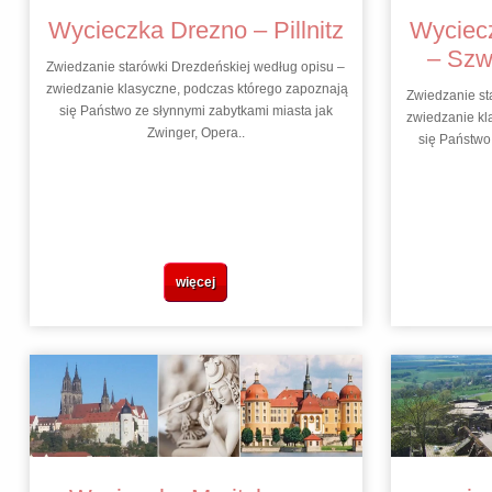
Wycieczka Drezno – Pillnitz
Wyciecz
– Szw
Zwiedzanie starówki Drezdeńskiej według opisu –
zwiedzanie klasyczne, podczas którego zapoznają
Zwiedzanie st
się Państwo ze słynnymi zabytkami miasta jak
zwiedzanie kl
Zwinger, Opera..
się Państwo
więcej